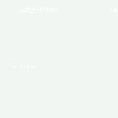
Skip
Col
to
content
Our Produce