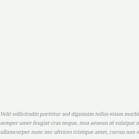
Velit sollicitudin porttitor sed dignissim tellus etiam mor
semper amet feugiat cras neque, mus aenean id volutpat n
ullamcorper nunc nec ultrices tristique amet, cursus non 