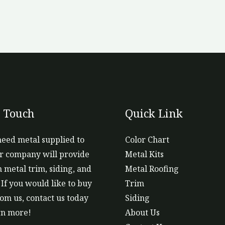
n Touch
Quick Link
need metal supplied to
Color Chart
r company will provide
Metal Kits
 metal trim, siding, and
Metal Roofing
 If you would like to buy
Trim
om us, contact us today
Siding
rn more!
About Us