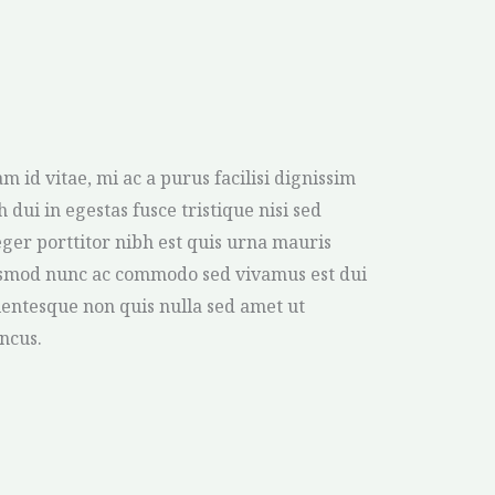
m id vitae, mi ac a purus facilisi dignissim
h dui in egestas fusce tristique nisi sed
eger porttitor nibh est quis urna mauris
smod nunc ac commodo sed vivamus est dui
lentesque non quis nulla sed amet ut
ncus.